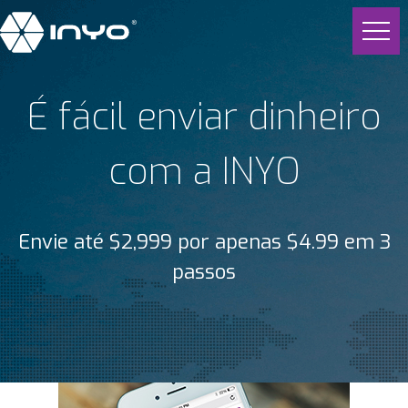
É fácil enviar dinheiro
com a INYO
Envie até $2,999 por apenas $4.99 em 3
passos