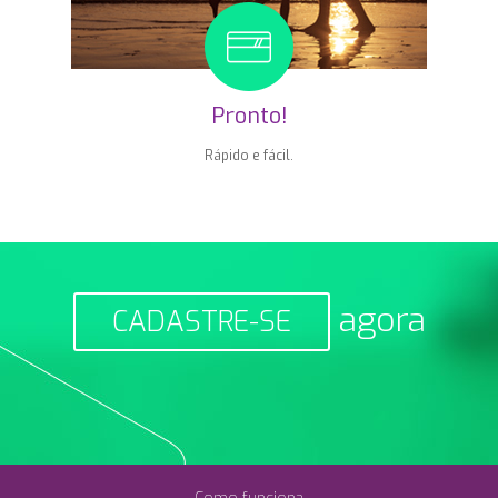
Pronto!
Rápido e fácil.
agora
CADASTRE-SE